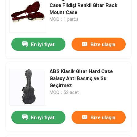
Case Fildişi Renkli Gitar Rack
Mount Case
MOQ：1 parça
En iyi fiyat
Bize ulaşın
ABS Klasik Gitar Hard Case
Galaxy Anti Basınç ve Su
Geçirmez
MOQ：52 adet
En iyi fiyat
Bize ulaşın