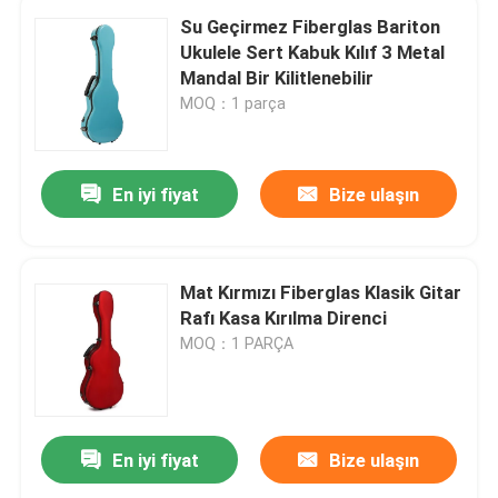
Su Geçirmez Fiberglas Bariton
Ukulele Sert Kabuk Kılıf 3 Metal
Mandal Bir Kilitlenebilir
MOQ：1 parça
En iyi fiyat
Bize ulaşın
Mat Kırmızı Fiberglas Klasik Gitar
Rafı Kasa Kırılma Direnci
MOQ：1 PARÇA
En iyi fiyat
Bize ulaşın