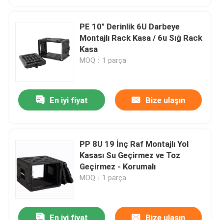
PE 10" Derinlik 6U Darbeye
Montajlı Rack Kasa / 6u Sığ Rack
Kasa
MOQ：1 parça
En iyi fiyat
Bize ulaşın
PP 8U 19 İnç Raf Montajlı Yol
Kasası Su Geçirmez ve Toz
Geçirmez - Korumalı
MOQ：1 parça
En iyi fiyat
Bize ulaşın