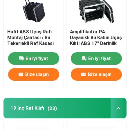
Hafif ABS Uçuş Rafı
Amplifikatör PA
Montaj Çantası / 8u
Dayanıklı 8u Kabin Uçuş
Tekerlekli Raf Kasası
Kılıfı ABS 17" Derinlik
En iyi fiyat
En iyi fiyat
Bize ulaşın
Bize ulaşın
19 İnç Raf Kılıfı
(23)