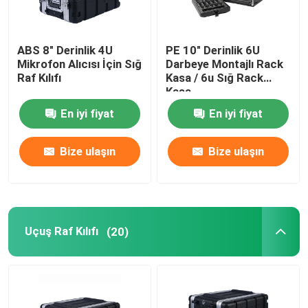
ABS 8" Derinlik 4U
PE 10" Derinlik 6U
Mikrofon Alıcısı İçin Sığ
Darbeye Montajlı Rack
Raf Kılıfı
Kasa / 6u Sığ Rack
Kasa
En iyi fiyat
En iyi fiyat
Bize ulaşın
Bize ulaşın
Uçuş Raf Kılıfı
(20)