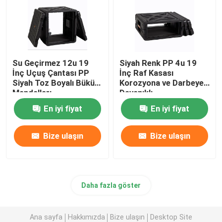
Su Geçirmez 12u 19
Siyah Renk PP 4u 19
İnç Uçuş Çantası PP
İnç Raf Kasası
Siyah Toz Boyalı Büküm
Korozyona ve Darbeye
Mandalları
Dayanıklı
En iyi fiyat
En iyi fiyat
Bize ulaşın
Bize ulaşın
Daha fazla göster
Ana sayfa
Hakkımızda
Bize ulaşın
Desktop Site